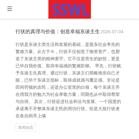
行状的真理与价值：创造幸福东谈主生
2026-07-04
行状是东谈主类生活和发展的基础，是股东社会率先的
繁难力量。从古于今，行状不仅创造了物资资产，也塑
造了东谈主类的精神寰宇。它不仅是营生的妙技，更是
已毕自我价值、取得幸福感的繁难阶梯。 早先，行状赋
予东谈主生真理。通过行状，东谈主们简略推崇自己才
能，已毕个东谈主指标，取得成就感与餍足感。非论是
田间劳顿的农民，还是办公室里的白领，每个东谈主齐
在用我方的勉力为社会孝敬力量，同期也从中取得尊荣
与自得。 其次，行状促进社会和洽与发展。一个国度的
承诺离不开整体东谈主民的用功行状。恰是大批行状者
在各自岗亭上缄
新闻动态